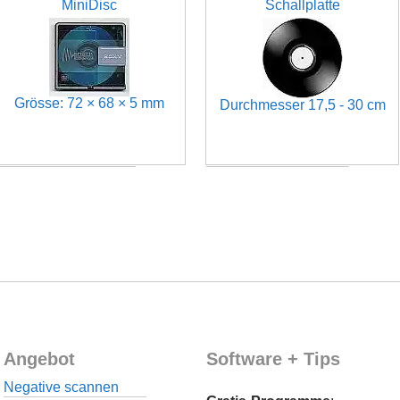
MiniDisc
Schallplatte
Grösse: 72 × 68 × 5 mm
Durchmesser 17,5 - 30 cm
Angebot
Software + Tips
Negative scannen