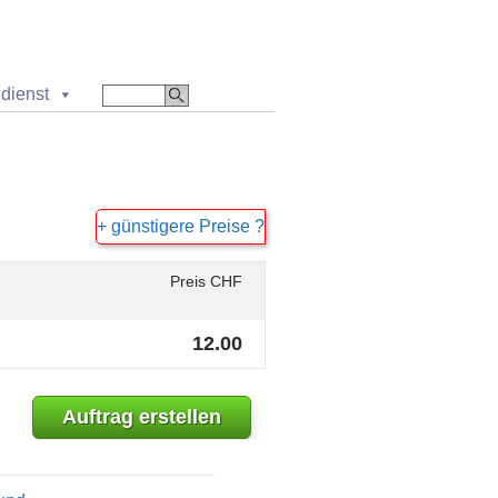
dienst
+ günstigere Preise ?
Preis CHF
12.00
Auftrag erstellen