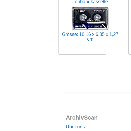
Tonbandkassette
Grösse: 10,16 x 6,35 x 1,27
cm
ArchivScan
Über uns