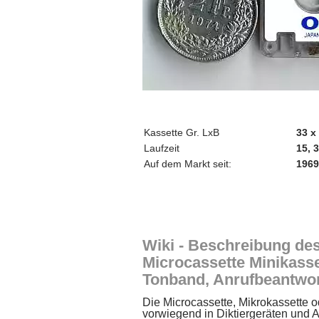
Kassette Gr. LxB
33 x
Laufzeit
15, 
Auf dem Markt seit:
1969
Wiki - Beschreibung des
Microcassette Minikasse
Tonband, Anrufbeantwor
Die Microcassette, Mikrokassette 
vorwiegend in Diktiergeräten und 