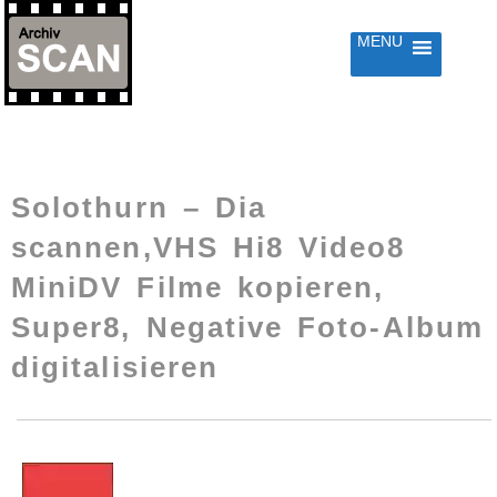
MENU
RINGE
UM
HALT
Solothurn – Dia
scannen,VHS Hi8 Video8
MiniDV Filme kopieren,
Super8, Negative Foto-Album
digitalisieren