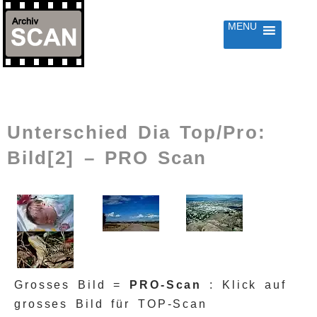
MENU
RINGE
UM
HALT
Unterschied Dia Top/Pro:
Bild[2] – PRO Scan
Grosses Bild =
PRO-Scan
: Klick auf
grosses Bild für TOP-Scan