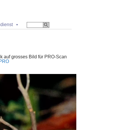
dienst
ick auf grosses Bild für PRO-Scan
/PRO