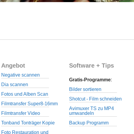
Angebot
Software + Tips
Negative scannen
Gratis-Programme
:
Dia scannen
Bilder sortieren
Fotos und Alben Scan
Shotcut - Film schneiden
Filmtransfer Super8-16mm
Avimuxer TS zu MP4
Filmtransfer Video
umwandeln
Tonband Tonträger Kopie
Backup Programm
Foto Restauration und