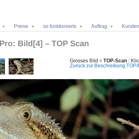
SPRINGE ZUM INHALT
Preise
so funktionierts
Auftrag
Kunden
Pro: Bild[4] – TOP Scan
Grosses Bild =
TOP-Scan
: Kl
Zurück zur Beschreibung TOP